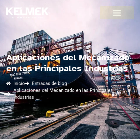
Aplicaciones del Mecanizado
en las Principales Industrias
Inicio
Entradas de blog
Aplicaciones del Mecanizado en las Principales
Industrias