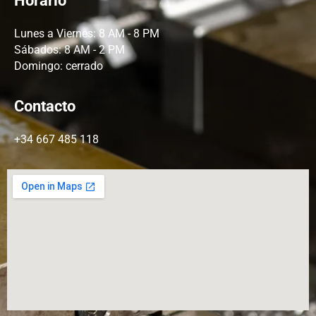
Horario
Lunes a Viernes: 8 AM - 8 PM
Sábados: 8 AM - 2 PM
Domingo: cerrado
Contacto
+34 667 485 118