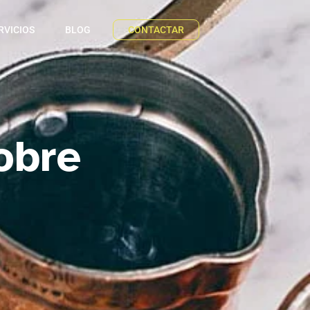
RVICIOS
BLOG
CONTACTAR
obre