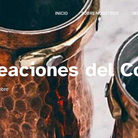
INICIO
SOBRE NOSOTROS
SE
leaciones del C
obre