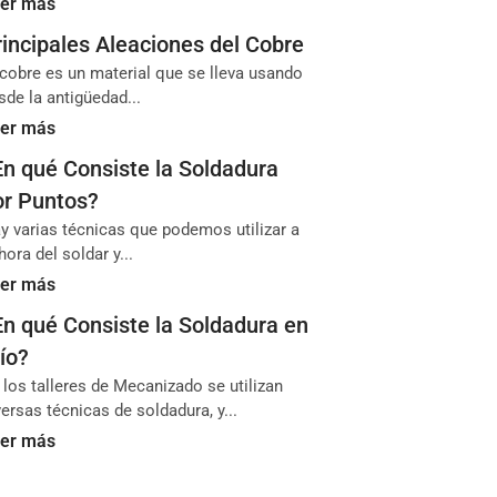
er más
rincipales Aleaciones del Cobre
 cobre es un material que se lleva usando
sde la antigüedad...
er más
En qué Consiste la Soldadura
or Puntos?
y varias técnicas que podemos utilizar a
 hora del soldar y...
er más
En qué Consiste la Soldadura en
ío?
 los talleres de Mecanizado se utilizan
versas técnicas de soldadura, y...
er más