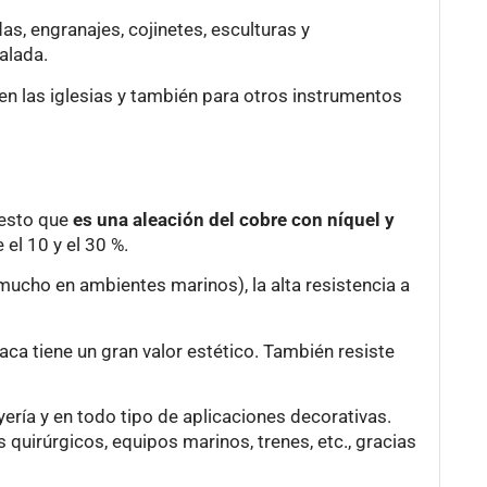
s, engranajes, cojinetes, esculturas y
alada.
en las iglesias y también para otros instrumentos
uesto que
es una aleación del cobre con níquel y
 el 10 y el 30 %.
 mucho en ambientes marinos), la alta resistencia a
lpaca tiene un gran valor estético. También resiste
ería y en todo tipo de aplicaciones decorativas.
uirúrgicos, equipos marinos, trenes, etc., gracias