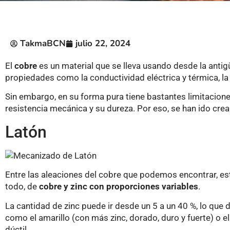
TakmaBCN
julio 22, 2024
El
cobre
es un material que se lleva usando desde la anti
propiedades como la conductividad eléctrica y térmica, la 
Sin embargo, en su forma pura tiene bastantes limitacione
resistencia mecánica y su dureza. Por eso, se han ido cr
Latón
Entre las aleaciones del cobre que podemos encontrar, e
todo, de
cobre y zinc con proporciones variables
.
La cantidad de zinc puede ir desde un 5 a un 40 %, lo que
como el amarillo (con más zinc, dorado, duro y fuerte) o el
dúctil.