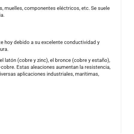
, muelles, componentes eléctricos, etc. Se suele
a.
te hoy debido a su excelente conductividad y
ura.
latón (cobre y zinc), el bronce (cobre y estaño),
io-cobre. Estas aleaciones aumentan la resistencia,
diversas aplicaciones industriales, marítimas,