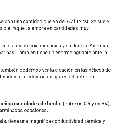
ce con una cantidad que va del 6 al 12 %). Se suele
 o el níquel, siempre en cantidades muy
ión es su resistencia mecánica y su dureza. Además,
marinas. También tiene un enorme aguante ante la
 también podemos ver la aleación en las hélices de
nados a la industria del gas y del petróleo.
ueñas cantidades de berilio
(entre un 0,5 y un 3%),
eterminadas ocasiones.
más, tiene una magnífica conductividad térmica y