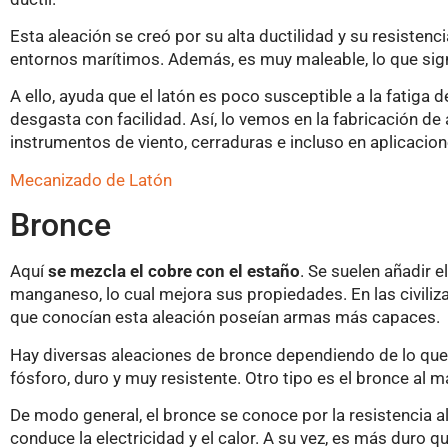
Esta aleación se creó por su alta ductilidad y su resisten
entornos marítimos. Además, es muy maleable, lo que sig
A ello, ayuda que el latón es poco susceptible a la fatiga 
desgasta con facilidad. Así, lo vemos en la fabricación de
instrumentos de viento, cerraduras e incluso en aplicacio
Mecanizado de Latón
Bronce
Aquí
se mezcla el cobre con el estaño
. Se suelen añadir e
manganeso, lo cual mejora sus propiedades. En las civiliza
que conocían esta aleación poseían armas más capaces.
Hay diversas aleaciones de bronce dependiendo de lo que
fósforo, duro y muy resistente. Otro tipo es el bronce al 
De modo general, el bronce se conoce por la resistencia al
conduce la electricidad y el calor. A su vez, es más duro qu