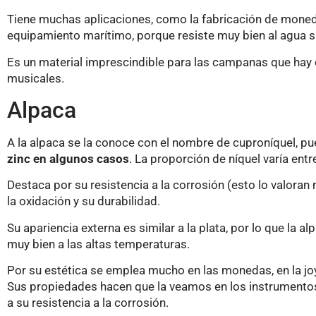
Tiene muchas aplicaciones, como la fabricación de moneda
equipamiento marítimo, porque resiste muy bien al agua s
Es un material imprescindible para las campanas que hay 
musicales.
Alpaca
A la alpaca se la conoce con el nombre de cuproníquel, p
zinc en algunos casos
. La proporción de níquel varía entre
Destaca por su resistencia a la corrosión (esto lo valoran
la oxidación y su durabilidad.
Su apariencia externa es similar a la plata, por lo que la a
muy bien a las altas temperaturas.
Por su estética se emplea mucho en las monedas, en la joy
Sus propiedades hacen que la veamos en los instrumentos q
a su resistencia a la corrosión.