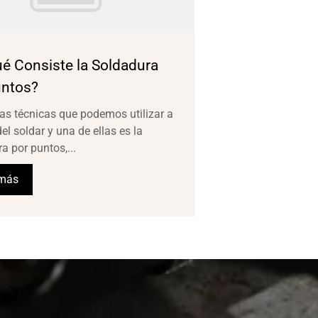
é Consiste la Soldadura
untos?
as técnicas que podemos utilizar a
del soldar y una de ellas es la
a por puntos,...
 más