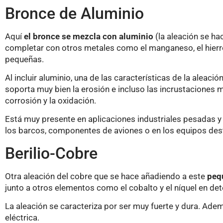
Bronce de Aluminio
Aquí
el bronce se mezcla con aluminio
(la aleación se ha
completar con otros metales como el manganeso, el hierro
pequeñas.
Al incluir aluminio, una de las características de la aleac
soporta muy bien la erosión e incluso las incrustaciones 
corrosión y la oxidación.
Está muy presente en aplicaciones industriales pesadas y
los barcos, componentes de aviones o en los equipos desti
Berilio-Cobre
Otra aleación del cobre que se hace añadiendo a este
peq
junto a otros elementos como el cobalto y el níquel en d
La aleación se caracteriza por ser muy fuerte y dura. Ade
eléctrica.