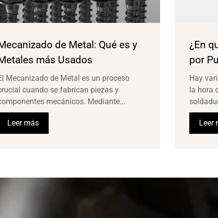
Mecanizado de Metal: Qué es y
¿En qu
Metales más Usados
por P
El Mecanizado de Metal es un proceso
Hay vari
crucial cuando se fabrican piezas y
la hora 
componentes mecánicos. Mediante...
soldadur
Leer más
Leer