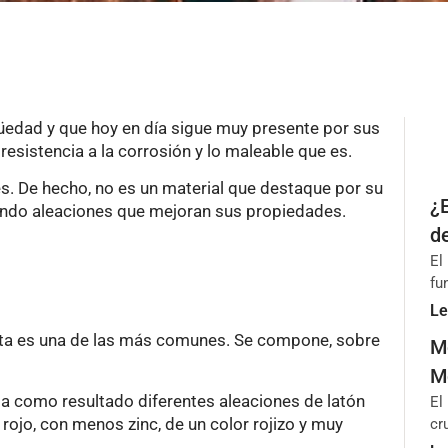
güedad y que hoy en día sigue muy presente por sus
resistencia a la corrosión y lo maleable que es.
s. De hecho, no es un material que destaque por su
¿
eando aleaciones que mejoran sus propiedades.
d
El
fu
Le
sta es una de las más comunes. Se compone, sobre
M
M
 da como resultado diferentes aleaciones de latón
El
 rojo, con menos zinc, de un color rojizo y muy
cr