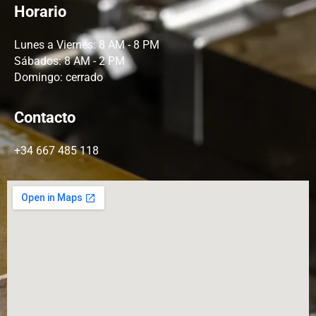
Horario
Lunes a Viernes: 8 AM - 8 PM
Sábados: 8 AM - 2 PM
Domingo: cerrado
Contacto
+34 667 485 118