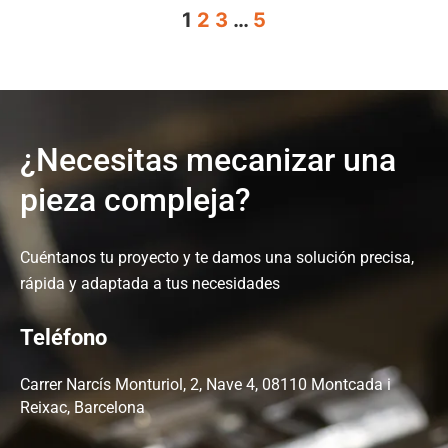
1
2
3
…
5
¿Necesitas mecanizar una
pieza compleja?
Cuéntanos tu proyecto y te damos una solución precisa,
rápida y adaptada a tus necesidades
Teléfono
Carrer Narcís Monturiol, 2, Nave 4, 08110 Montcada i
Reixac, Barcelona