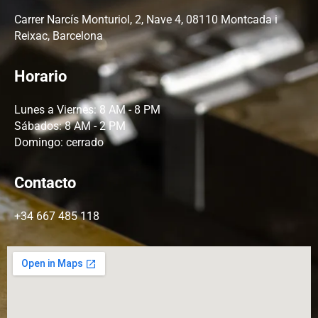
Carrer Narcís Monturiol, 2, Nave 4, 08110 Montcada i
Reixac, Barcelona
Horario
Lunes a Viernes: 8 AM - 8 PM
Sábados: 8 AM - 2 PM
Domingo: cerrado
Contacto
+34 667 485 118