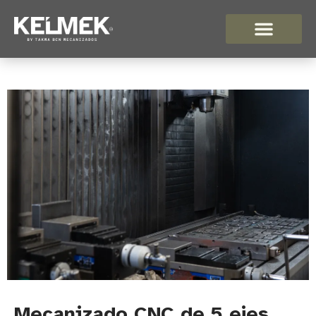
Mecanizado CNC de 5 ejes