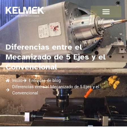
Diferencias entre el
Mecanizado de 5 Ejes y el
Convencional
Inicio
Entradas de blog
Diferencias entre el Mecanizado de 5 Ejes y el
Convencional