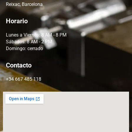
Reixac, Barcelona
Horario
Lunes a Viernes: 8 AM - 8 PM
Sábados: 8 AM - 2 PM
Domingo: cerrado
Contacto
+34 667 485 118