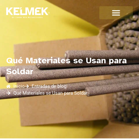
Qué Materiales se Usan para
Soldar
Inicio
Entradas de blog
Qué Materiales se Usan para Soldar