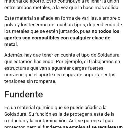
material de aporte. Esto contribuye a rellenar la unión
entre ambos metales, a la vez que la hace más sólida.
Este material se añade en forma de varillas, alambre o
polvo y los tenemos de muchos tipos, dependiendo de
los metales que se estén juntando, pues
no todos los
aportes son compatibles con cualquier clase de
metal
.
Además, hay que tener en cuenta el tipo de Soldadura
que estamos haciendo. Por ejemplo, si trabajamos en
estructuras que van a aguantar cargas fuertes,
conviene que el aporte sea capaz de soportar estas
tensiones sin romperse.
Fundente
Es un material químico que se puede añadir a la
Soldadura. Su función es la de proteger a esta de la
oxidación y la contaminación. Así, se parece al gas
protector, pero el fundente se emplea
si se requiere un