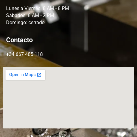
Lunes a Viernes: 8 AM - 8 PM
Sábados: 8 AM - 2 PM
Domingo: cerrado
Contacto
+34 667 485 118