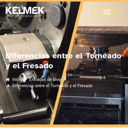
Diferencias entre el Torneado
y el Fresado
Inicio
Entradas de blog
Diferencias entre el Torneado y el Fresado