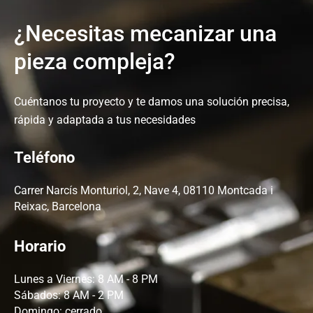
¿Necesitas mecanizar una
pieza compleja?
Cuéntanos tu proyecto y te damos una solución precisa,
rápida y adaptada a tus necesidades
Teléfono
Carrer Narcís Monturiol, 2, Nave 4, 08110 Montcada i
Reixac, Barcelona
Horario
Lunes a Viernes: 8 AM - 8 PM
Sábados: 8 AM - 2 PM
Domingo: cerrado