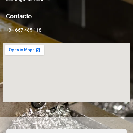
Contacto
+34 667 485 118