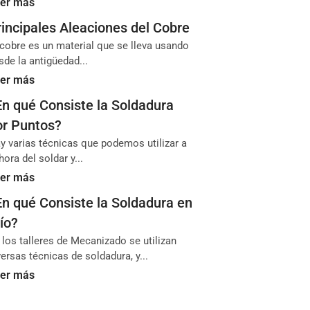
er más
rincipales Aleaciones del Cobre
 cobre es un material que se lleva usando
sde la antigüedad...
er más
En qué Consiste la Soldadura
or Puntos?
y varias técnicas que podemos utilizar a
 hora del soldar y...
er más
En qué Consiste la Soldadura en
ío?
 los talleres de Mecanizado se utilizan
versas técnicas de soldadura, y...
er más