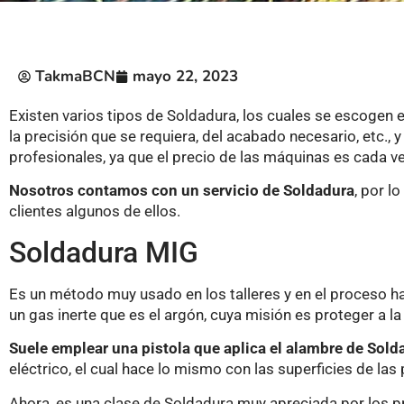
TakmaBCN
mayo 22, 2023
Existen varios tipos de Soldadura, los cuales se escogen e
la precisión que se requiera, del acabado necesario, etc., 
profesionales, ya que el precio de las máquinas es cada v
Nosotros contamos con un servicio de Soldadura
, por l
clientes algunos de ellos.
Soldadura MIG
Es un método muy usado en los talleres y en el proceso ha
un gas inerte que es el argón, cuya misión es proteger a la
Suele emplear una pistola que aplica el alambre de Sold
eléctrico, el cual hace lo mismo con las superficies de las 
Ahora, es una clase de Soldadura muy apreciada por los p