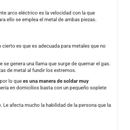
te arco eléctrico es la velocidad con la que
ara ello se emplea el metal de ambas piezas.
lo cierto es que es adecuada para metales que no
ue se genera una llama que surge de quemar el gas.
as de metal al fundir los extremos.
 por lo que
es una manera de soldar muy
anería en domicilios basta con un pequeño soplete
e. Le afecta mucho la habilidad de la persona que la