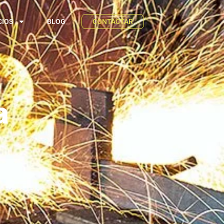
CIOS
BLOG
CONTACTAR
a