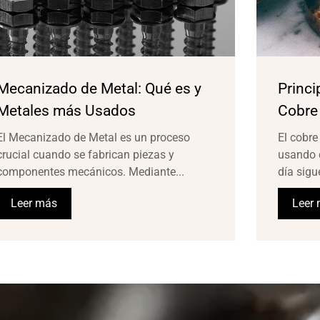
Mecanizado de Metal: Qué es y
Princi
Metales más Usados
Cobre
El Mecanizado de Metal es un proceso
El cobre
crucial cuando se fabrican piezas y
usando 
componentes mecánicos. Mediante...
día sigu
Leer más
Leer