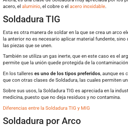
acero, el
aluminio
, el cobre o el
acero inoxidable
.
Soldadura TIG
Esta es otra manera de soldar en la que se crea un arco elé
la anterior no es necesario aplicar material fundente, sino 
las piezas que se unen.
También se utiliza un gas inerte, que en este caso es el arg
permite que la unión quede protegida de la contaminación y
En los talleres
es uno de los tipos preferidos
, aunque es 
que con otras clases de Soldadura, las cuales permiten u
Sobre sus usos, la Soldadura TIG es apreciada en la industr
medicina, puesto que no deja residuos y no contamina.
Diferencias entre la Soldadura TIG y MIG
Soldadura por Arco