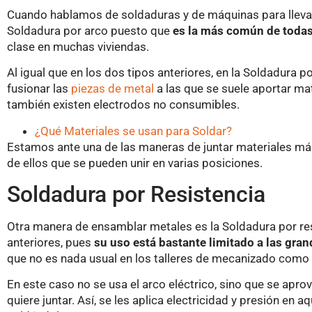
Cuando hablamos de soldaduras y de máquinas para llevarl
Soldadura por arco puesto que
es la más común de todas
clase en muchas viviendas.
Al igual que en los dos tipos anteriores, en la Soldadura p
fusionar las
piezas de metal
a las que se suele aportar ma
también existen electrodos no consumibles.
¿Qué Materiales se usan para Soldar?
Estamos ante una de las maneras de juntar materiales más
de ellos que se pueden unir en varias posiciones.
Soldadura por Resistencia
Otra manera de ensamblar metales es la Soldadura por res
anteriores, pues
su uso está bastante limitado a las gra
que no es nada usual en los talleres de mecanizado como 
En este caso no se usa el arco eléctrico, sino que se aprov
quiere juntar. Así, se les aplica electricidad y presión en 