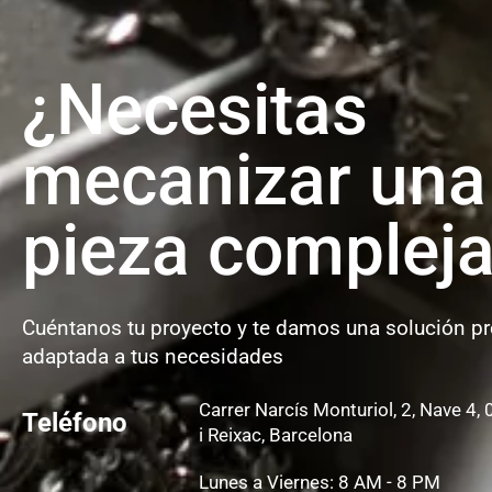
¿Necesitas
mecanizar una
pieza complej
Cuéntanos tu proyecto y te damos una solución pre
adaptada a tus necesidades
Carrer Narcís Monturiol, 2, Nave 4
Teléfono
i Reixac, Barcelona
Lunes a Viernes: 8 AM - 8 PM