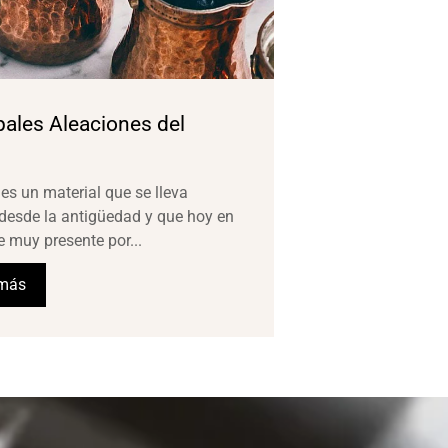
pales Aleaciones del
 es un material que se lleva
desde la antigüedad y que hoy en
e muy presente por...
 más