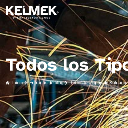
Todos los Tip
Inicio
Entradas de blog
Todos los Tipos de Soldadur