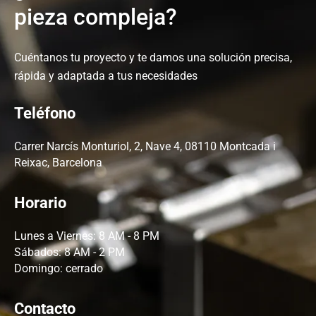
pieza compleja?
Cuéntanos tu proyecto y te damos una solución precisa,
rápida y adaptada a tus necesidades
Teléfono
Carrer Narcís Monturiol, 2, Nave 4, 08110 Montcada i
Reixac, Barcelona
Horario
Lunes a Viernes: 8 AM - 8 PM
Sábados: 8 AM - 2 PM
Domingo: cerrado
Contacto