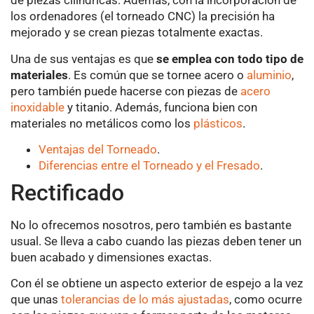
de piezas cilíndricas. Además, con la incorporación de
los ordenadores (el torneado CNC) la precisión ha
mejorado y se crean piezas totalmente exactas.
Una de sus ventajas es que
se emplea con todo tipo de
materiales
. Es común que se tornee acero o
aluminio
,
pero también puede hacerse con piezas de
acero
inoxidable
y titanio. Además, funciona bien con
materiales no metálicos como los
plásticos
.
Ventajas del Torneado
.
Diferencias entre el Torneado y el Fresado
.
Rectificado
No lo ofrecemos nosotros, pero también es bastante
usual. Se lleva a cabo cuando las piezas deben tener un
buen acabado y dimensiones exactas.
Con él se obtiene un aspecto exterior de espejo a la vez
que unas
tolerancias de lo más ajustadas
, como ocurre