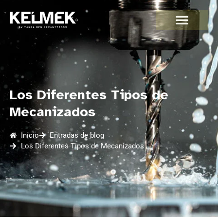
Los Diferentes Tipos de
Mecanizados
Inicio
Entradas de blog
Los Diferentes Tipos de Mecanizados