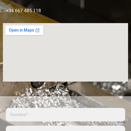
+34 667 485 118