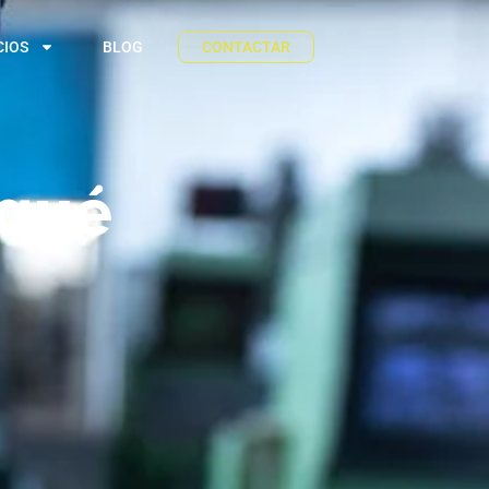
CIOS
BLOG
CONTACTAR
 qué