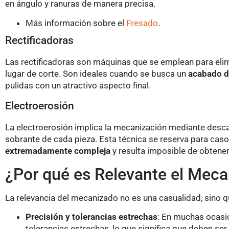
en ángulo y ranuras de manera precisa.
Más información sobre el
Fresado
.
Rectificadoras
Las rectificadoras son máquinas que se emplean para elim
lugar de corte. Son ideales cuando se busca un
acabado de
pulidas con un atractivo aspecto final.
Electroerosión
La electroerosión implica la mecanización mediante descar
sobrante de cada pieza. Esta técnica se reserva para caso
extremadamente compleja
y resulta imposible de obten
¿Por qué es Relevante el Mec
La relevancia del mecanizado no es una casualidad, sino 
Precisión y tolerancias estrechas
: En muchas ocasi
tolerancias estrechas, lo que significa que deben ser