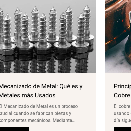
Mecanizado de Metal: Qué es y
Princi
Metales más Usados
Cobre
El Mecanizado de Metal es un proceso
El cobre
crucial cuando se fabrican piezas y
usando 
componentes mecánicos. Mediante...
día sigu