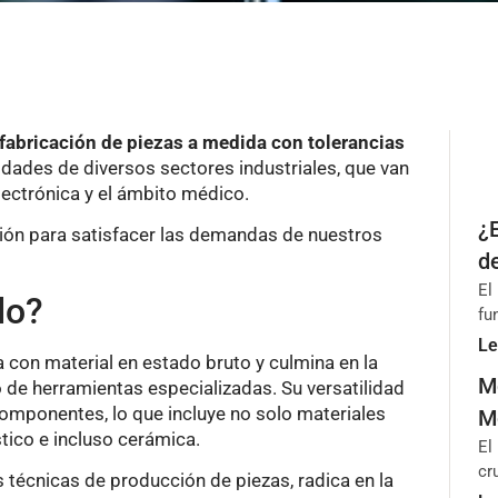
fabricación de piezas a medida con tolerancias
idades de diversos sectores industriales, que van
lectrónica y el ámbito médico.
¿
sión para satisfacer las demandas de nuestros
d
El
do?
fu
Le
con material en estado bruto y culmina en la
M
 de herramientas especializadas. Su versatilidad
componentes, lo que incluye no solo materiales
M
tico e incluso cerámica.
El
cr
 técnicas de producción de piezas, radica en la