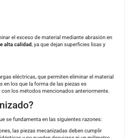
inar el exceso de material mediante abrasión en
 alta calidad
, ya que dejan superficies lisas y
gas eléctricas, que permiten eliminar el material
s en los que la forma de las piezas es
er con los métodos mencionados anteriormente.
anizado?
que se fundamenta en las siguientes razones:
ones, las piezas mecanizadas deben cumplir
 idénticas y no pueden desviarse ni un milímetro.