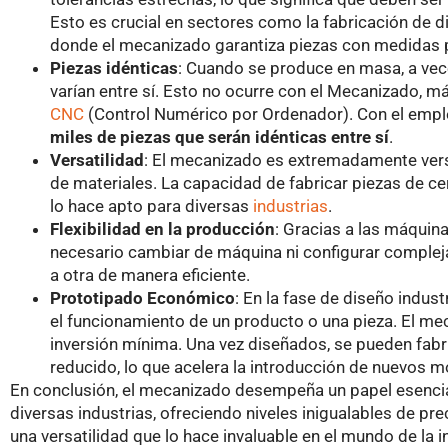
Esto es crucial en sectores como la fabricación de d
donde el mecanizado garantiza piezas con medidas 
Piezas idénticas
: Cuando se produce en masa, a vec
varían entre sí. Esto no ocurre con el Mecanizado,
CNC
(Control Numérico por Ordenador). Con el emple
miles de piezas que serán idénticas entre sí
.
Versatilidad
: El mecanizado es extremadamente versá
de materiales. La capacidad de fabricar piezas de ce
lo hace apto para diversas
industrias
.
Flexibilidad en la producción
: Gracias a las máquin
necesario cambiar de máquina ni configurar compleja
a otra de manera eficiente.
Prototipado Económico
: En la fase de diseño indus
el funcionamiento de un producto o una pieza. El me
inversión mínima. Una vez diseñados, se pueden fabr
reducido, lo que acelera la introducción de nuevos 
En conclusión, el mecanizado desempeña un papel esencial
diversas industrias, ofreciendo niveles inigualables de pre
una versatilidad que lo hace invaluable en el mundo de la in