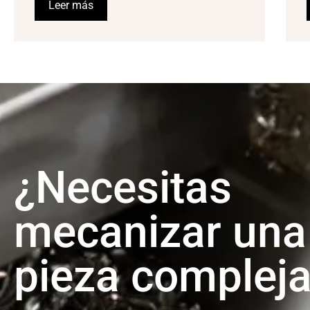
Leer más
¿Necesitas
mecanizar una
pieza complej