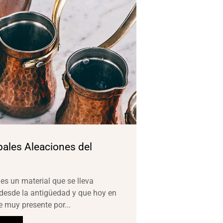
pales Aleaciones del
 es un material que se lleva
desde la antigüedad y que hoy en
e muy presente por...