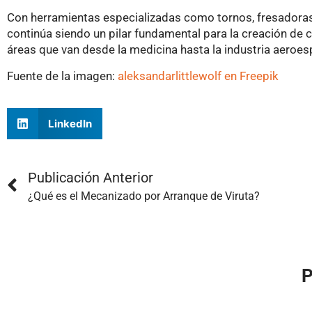
Con herramientas especializadas como tornos, fresadoras,
continúa siendo un pilar fundamental para la creación de
áreas que van desde la medicina hasta la industria aeroesp
Fuente de la imagen:
aleksandarlittlewolf en Freepik
LinkedIn
Publicación Anterior
¿Qué es el Mecanizado por Arranque de Viruta?
P