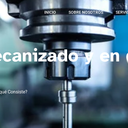
INICIO
SOBRE NOSOTROS
SERVI
canizado y en
qué Consiste?