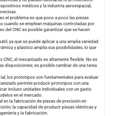
ispositivos médicos y la industria aeroespacial,
precisas.
es el problema es que poco a poco las piezas
 más cuando se emplean máquinas controladas por
o del CNC es posible garantizar que se hacen
til, ya que se puede aplicar a una amplia variedad
rámica y plástico amplía sus posibilidades, lo que
as CNC, el mecanizado es altamente flexible. No es
s disposiciones; es posible cambiar de una tarea
trial, los prototipos son fundamentales para evaluar
canizado permite producir prototipos con una
icar incluso unidades individuales con un gasto
modelos en el mercado.
 en la fabricación de piezas de precisión en
cisión, la capacidad de producir piezas idénticas y
geniería y la fabricación.