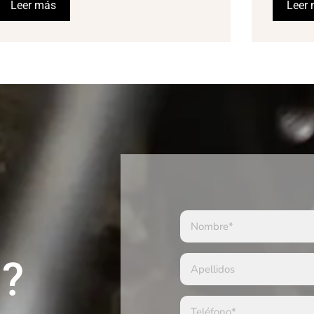
Leer más
Leer
a?