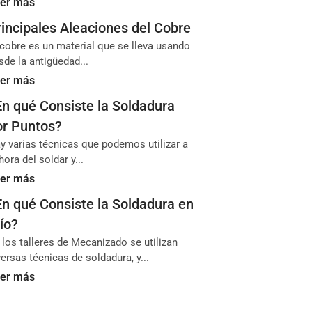
er más
rincipales Aleaciones del Cobre
 cobre es un material que se lleva usando
sde la antigüedad...
er más
En qué Consiste la Soldadura
or Puntos?
y varias técnicas que podemos utilizar a
 hora del soldar y...
er más
En qué Consiste la Soldadura en
ío?
 los talleres de Mecanizado se utilizan
versas técnicas de soldadura, y...
er más